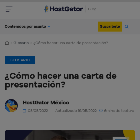
Blog
Suscríbete
Contenidos por asunto
Glosario
¿Cómo hacer una carta de presentación?
GLOSARIO
¿Cómo hacer una carta de
presentación?
HostGator México
05/05/2022
Actualizado 19/05/2022
6mins de lectura