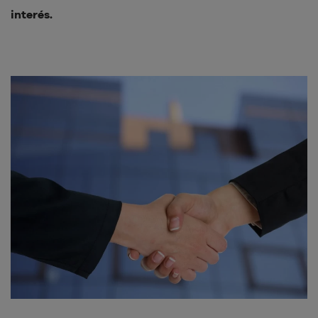
interés.