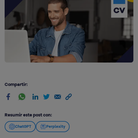
Compartir:
Resumir este post con:
ChatGPT
Perplexity