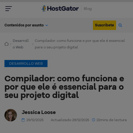
Blog
Suscríbete
Contenidos por asunto
Desarroll
Compilador: como funciona e por que ele é essencial
o Web
para o seu projeto digital
DESARROLLO WEB
Compilador: como funciona e
por que ele é essencial para o
seu projeto digital
Jessica Loose
29/12/2025
Actualizado 29/12/2025
22mins de lectura