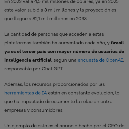
En 2023 valía 4,5 mil millones de dólares, ya en 2025
este valor subió a 8 mil millones y la proyección es
que llegue a 82,1 mil millones en 2033.
La cantidad de personas que acceden a estas
plataformas también ha aumentado cada año, y
Brasil
ya es el tercer país con mayor número de usuarios de
inteligencia artificial
, según una
encuesta de OpenAI
,
responsable por Chat GPT.
Además, los recursos proporcionados por las
herramientas de IA
están en constante evolución, lo
que ha impactado directamente la relación entre
empresas y consumidores.
Un ejemplo de esto es el anuncio hecho por el CEO de