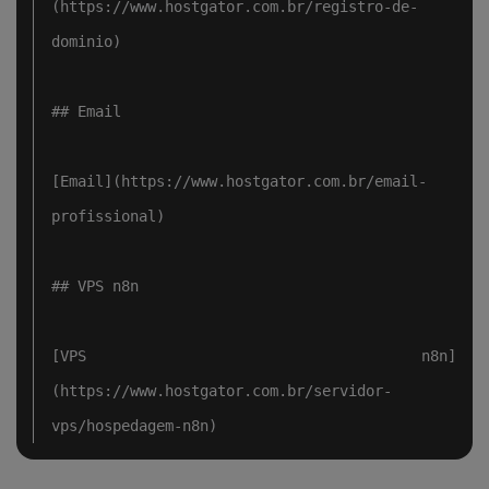
(https://www.hostgator.com.br/registro-de-
dominio)

## Email

[Email](https://www.hostgator.com.br/email-
profissional)

## VPS n8n

[VPS n8n]
(https://www.hostgator.com.br/servidor-
vps/hospedagem-n8n)