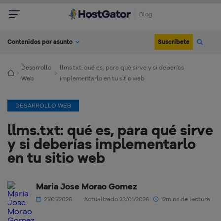
Blog
Suscríbete
Contenidos por asunto
Desarrollo
llms.txt: qué es, para qué sirve y si deberías
Web
implementarlo en tu sitio web
DESARROLLO WEB
llms.txt: qué es, para qué sirve
y si deberías implementarlo
en tu sitio web
Maria Jose Morao Gomez
21/01/2026
Actualizado 23/01/2026
12mins de lectura