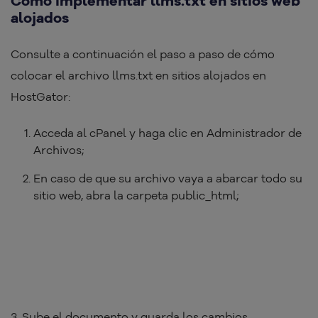
Cómo implementar llms.txt en sitios web
alojados
Consulte a continuación el paso a paso de cómo
colocar el archivo llms.txt en sitios alojados en
HostGator:
Acceda al cPanel y haga clic en Administrador de
Archivos;
En caso de que su archivo vaya a abarcar todo su
sitio web, abra la carpeta public_html;
3. Sube el documento y guarda los cambios.