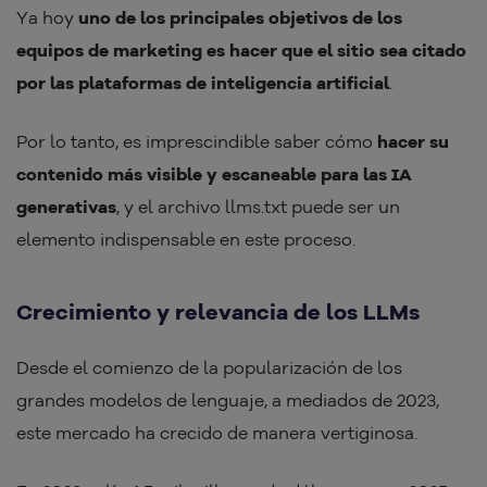
Ya hoy
uno de los principales objetivos de los
equipos de marketing es hacer que el sitio sea citado
por las plataformas de inteligencia artificial
.
Por lo tanto, es imprescindible saber cómo
hacer su
contenido más visible y escaneable para las IA
generativas
, y el archivo llms.txt puede ser un
elemento indispensable en este proceso.
Crecimiento y relevancia de los LLMs
Desde el comienzo de la popularización de los
grandes modelos de lenguaje, a mediados de 2023,
este mercado ha crecido de manera vertiginosa.