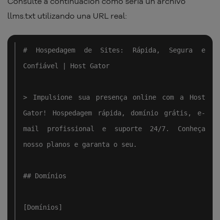
Consulte a continuación cómo sería un archivo
llms.txt utilizando una URL real:
# Hospedagem de Sites: Rápida, Segura e 
Confiável | Host Gator

> Impulsione sua presença online com a Host 
Gator! Hospedagem rápida, domínio grátis, e-
mail profissional e suporte 24/7. Conheça 
nosso planos e garanta o seu.

## Domínios

[Domínios]