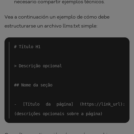
necesario compartir ejemplos técnicos.
Vea a continuación un ejemplo de cómo debe
estructurarse un archivo llms.txt simple:
# Título H1

> Descrição opcional

## Nome da seção

- [Título da página] (https://link_url): 
(descrições opcionais sobre a página)