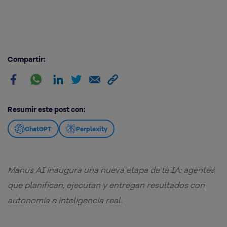
Compartir:
Resumir este post con:
ChatGPT
Perplexity
Manus AI inaugura una nueva etapa de la IA: agentes
que planifican, ejecutan y entregan resultados con
autonomía e inteligencia real.