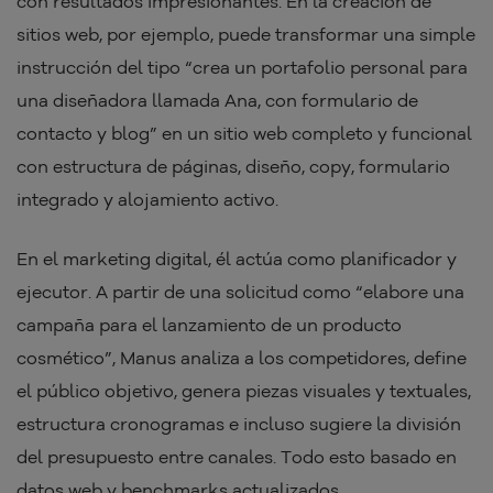
con resultados impresionantes. En la creación de
sitios web, por ejemplo, puede transformar una simple
instrucción del tipo “crea un portafolio personal para
una diseñadora llamada Ana, con formulario de
contacto y blog” en un sitio web completo y funcional
con estructura de páginas, diseño, copy, formulario
integrado y alojamiento activo.
En el marketing digital, él actúa como planificador y
ejecutor. A partir de una solicitud como “elabore una
campaña para el lanzamiento de un producto
cosmético”, Manus analiza a los competidores, define
el público objetivo, genera piezas visuales y textuales,
estructura cronogramas e incluso sugiere la división
del presupuesto entre canales. Todo esto basado en
datos web y benchmarks actualizados.