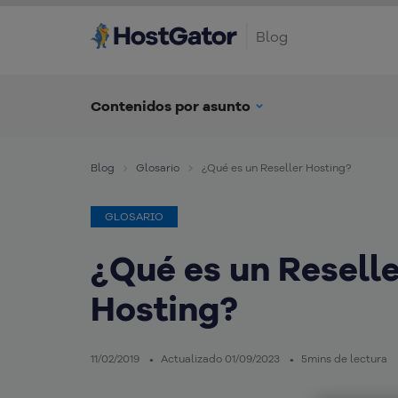
Blog
Contenidos por asunto
Blog
Glosario
¿Qué es un Reseller Hosting?
GLOSARIO
¿Qué es un Resell
Hosting?
11/02/2019
Actualizado 01/09/2023
5mins de lectura