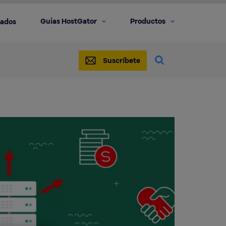
Guias HostGator
Productos
iados
Suscríbete