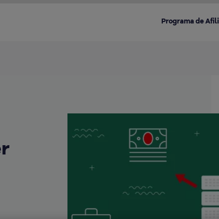
Programa de Afil
Destacado en la categoría:
er