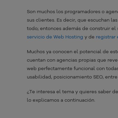
Son muchos los programadores o agenc
sus clientes. Es decir, que escuchan la
todo; entonces además de construir el 
servicio de Web Hosting
y de
registrar
Muchos ya conocen el potencial de este
cuentan con agencias propias que reven
web perfectamente funcional con todas
usabilidad, posicionamiento SEO, entre 
¿Te interesa el tema y quieres saber d
lo explicamos a continuación.