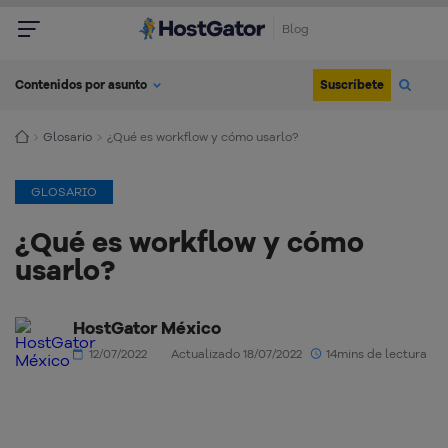
Blog
Suscríbete
Contenidos por asunto
Glosario
¿Qué es workflow y cómo usarlo?
GLOSARIO
¿Qué es workflow y cómo
usarlo?
HostGator México
12/07/2022
Actualizado 18/07/2022
14mins de lectura