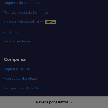
Registro de Dominios
Transferencia de Dominios
Coreo Profesional Titan
NUEVO
Certificados SSL
Backup en línea
Compañía
Página de inicio
Acerca de HostGator
Programa de Afiliados
Red de Servidores
Navega por asuntos
Central de Ayuda