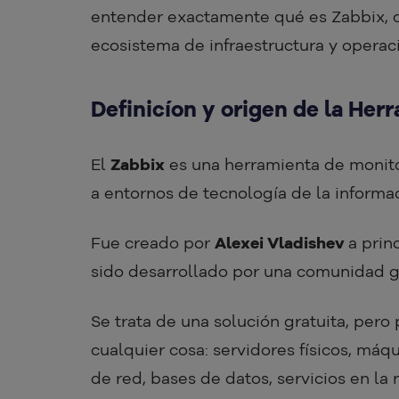
entender exactamente qué es Zabbix, c
ecosistema de infraestructura y operac
Definicíon y origen de la Her
El
Zabbix
es una herramienta de monit
a entornos de tecnología de la informa
Fue creado por
Alexei Vladishev
a prin
sido desarrollado por una comunidad gl
Se trata de una solución gratuita, per
cualquier cosa: servidores físicos, máqu
de red, bases de datos, servicios en l