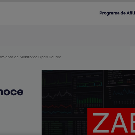
Programa de Afil
ramienta de Monitoreo Open Source
Destacado en la categoría:
noce