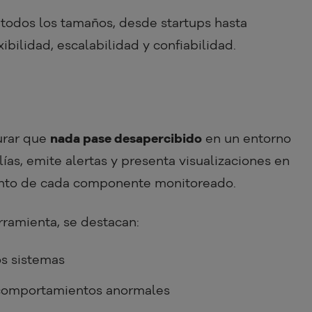
 todos los tamaños, desde startups hasta
ibilidad, escalabilidad y confiabilidad.
urar que
nada pase desapercibido
en un entorno
as, emite alertas y presenta visualizaciones en
ento de cada componente monitoreado.
erramienta, se destacan:
os sistemas
 comportamientos anormales