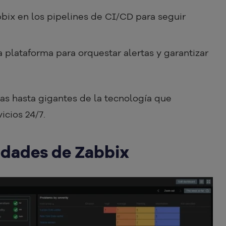
bbix en los pipelines de CI/CD para seguir
la plataforma para orquestar alertas y garantizar
s hasta gigantes de la tecnología que
icios 24/7.
idades de Zabbix