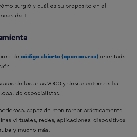
ómo surgió y cuál es su propósito en el
iones de TI.
ramienta
oreo de
código abierto (open source)
orientada
ción.
cipios de los años 2000 y desde entonces ha
obal de especialistas.
o poderosa, capaz de monitorear prácticamente
inas virtuales, redes, aplicaciones, dispositivos
a nube y mucho más.