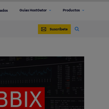
Guias HostGator
Productos
iados
Suscríbete