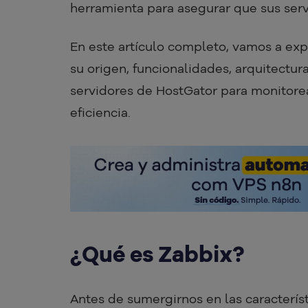
herramienta para asegurar que sus serv
En este artículo completo, vamos a exp
su origen, funcionalidades, arquitectura
servidores de HostGator para monitorea
eficiencia.
¿Qué es Zabbix?
Antes de sumergirnos en las característ