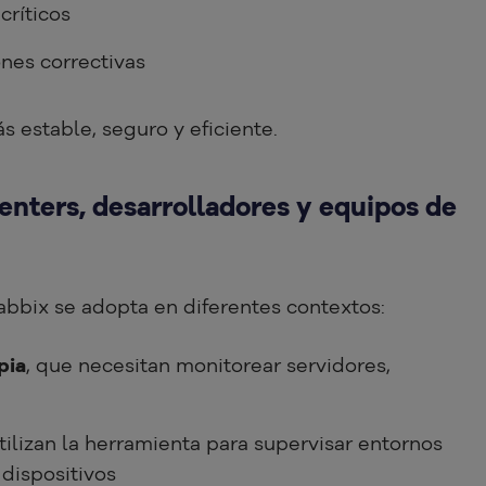
críticos
ones correctivas
 estable, seguro y eficiente.
enters, desarrolladores y equipos de
bbix se adopta en diferentes contextos:
pia
, que necesitan monitorear servidores,
utilizan la herramienta para supervisar entornos
dispositivos