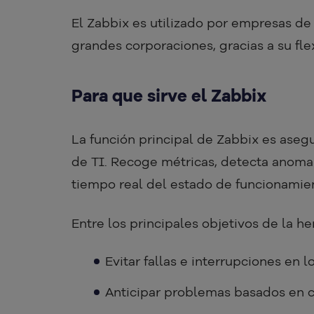
El Zabbix es utilizado por empresas de
grandes corporaciones, gracias a su flex
Para que sirve el Zabbix
La función principal de Zabbix es aseg
de TI. Recoge métricas, detecta anomalí
tiempo real del estado de funcionami
Entre los principales objetivos de la h
Evitar fallas e interrupciones en l
Anticipar problemas basados en