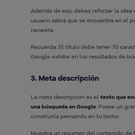
Además de eso, debes reforzar la idea d
usuario sabrá que se encuentra en el pos
necesita.
Recuerda: El título debe tener 70 cara
Google exhibe en los resultados de bú
3. Meta descripción
La meta descripción es el
texto que enc
una búsqueda en Google
. Posee un gran
construirla pensando en tu lector.
Muestra un resumen del contenido de fo