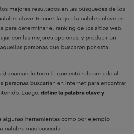
 los mejores resultados en las búsquedas de los
alabra clave. Recuerda que la palabra clave es
a para determinar el ranking de los sitios web.
bajar con las mejores opciones, y producir un
aquellas personas que buscaron por esta
s) abarcando todo lo que está relacionado al
as personas buscarían en internet para encontrar
ntenido. Luego,
define la palabra clave y
iza algunas herramientas como por ejemplo
 la palabra más buscada.