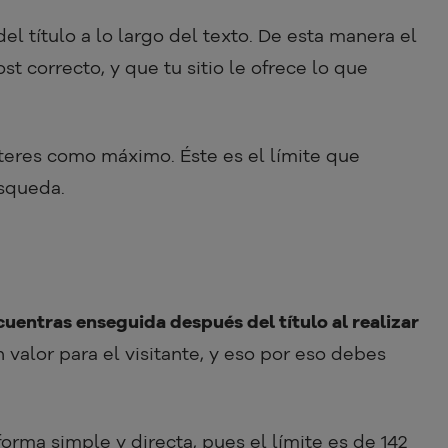
el título a lo largo del texto. De esta manera el
t correcto, y que tu sitio le ofrece lo que
cteres como máximo. Éste es el límite que
squeda.
uentras enseguida después del título al realizar
 valor para el visitante, y eso por eso debes
rma simple y directa, pues el límite es de 142