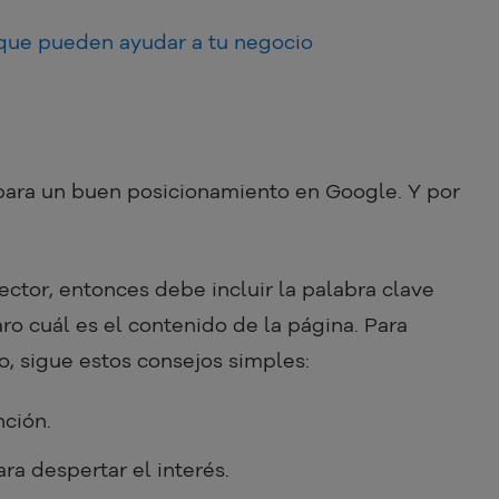
que pueden ayudar a tu negocio
ara un buen posicionamiento en Google. Y por
lector, entonces debe incluir la palabra clave
ro cuál es el contenido de la página. Para
lo, sigue estos consejos simples:
nción.
ra despertar el interés.