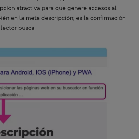
ipción atractiva para que genere accesos al
bién en la meta descripción; es la confirmación
lector busca.