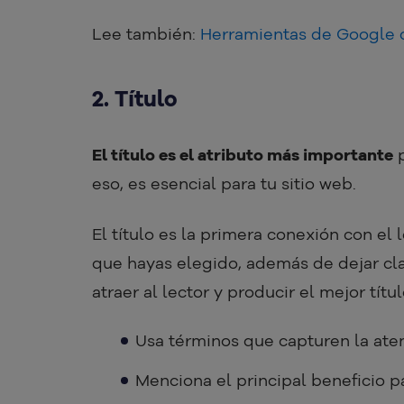
Lee también:
Herramientas de Google 
2. Título
El título es el atributo más importante
p
eso, es esencial para tu sitio web.
El título es la primera conexión con el 
que hayas elegido, además de dejar cla
atraer al lector y producir el mejor títu
Usa términos que capturen la ate
Menciona el principal beneficio pa