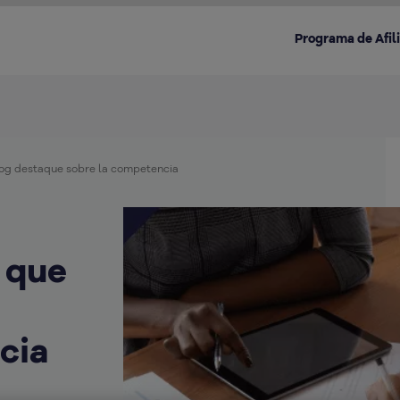
Programa de Afil
log destaque sobre la competencia
Destacado en la categoría:
 que
cia