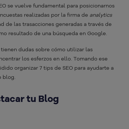
SEO se vuelve fundamental para posicionarnos
encuestas realizadas por la firma de
analytics
d de las trasacciones generadas a través de
omo resultado de una búsqueda en Google.
tienen dudas sobre cómo utilizar las
oncentrar los esferzos en ello. Tomando ese
dido organizar 7 tips de SEO para ayudarte a
o blog.
stacar tu Blog