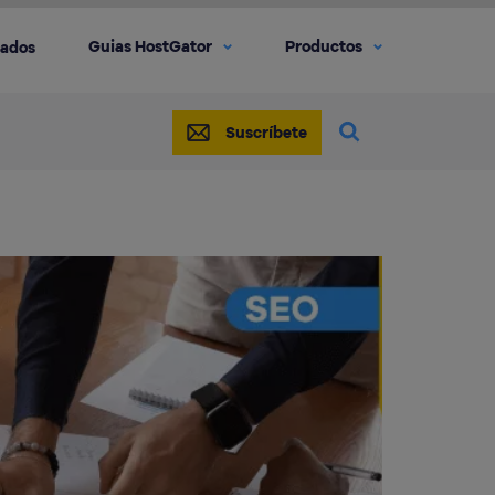
Guias HostGator
Productos
iados
Suscríbete