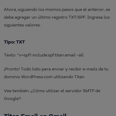
Ahora, siguiendo los mismos pasos que el anterior, se
debe agregar un último registro TXT/SPF. Ingresa los
siguientes valores:
Tipo: TXT
Texto: “v=spf1 include:spf.titan.email ~all
¡Pronto! Todo listo para enviar y recibir e-mails de tu
dominio WordPress.com utilizando Titan.
Vea también: ¿Cómo utilizar el servidor SMTP de
Google?