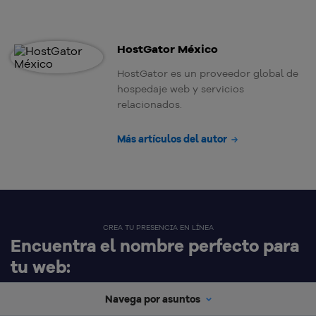
HostGator México
HostGator es un proveedor global de
hospedaje web y servicios
relacionados.
Más artículos del autor
CREA TU PRESENCIA EN LÍNEA
Encuentra el nombre perfecto para
tu web:
Navega por asuntos
www.
.com