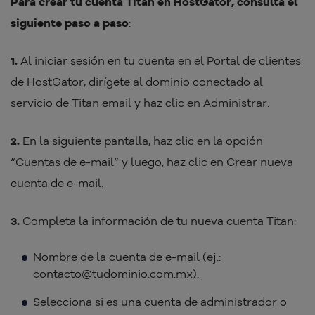
Para crear tu cuenta Titan en HostGator, consulta el
siguiente paso a paso
:
1.
Al iniciar sesión en tu cuenta en el Portal de clientes
de HostGator, dirígete al dominio conectado al
servicio de Titan email y haz clic en Administrar.
2.
En la siguiente pantalla, haz clic en la opción
“Cuentas de e-mail” y luego, haz clic en Crear nueva
cuenta de e-mail.
3.
Completa la información de tu nueva cuenta Titan:
Nombre de la cuenta de e-mail (ej.:
contacto@tudominio.com.mx).
Selecciona si es una cuenta de administrador o