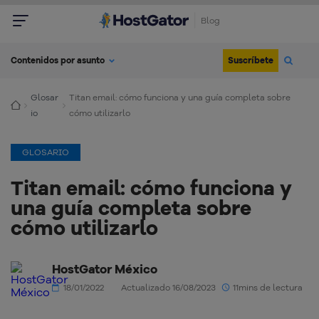
Blog
Suscríbete
Contenidos por asunto
Glosar
Titan email: cómo funciona y una guía completa sobre
io
cómo utilizarlo
GLOSARIO
Titan email: cómo funciona y
una guía completa sobre
cómo utilizarlo
HostGator México
18/01/2022
Actualizado 16/08/2023
11mins de lectura