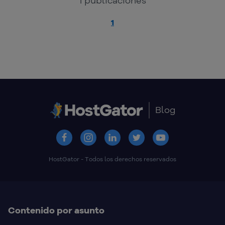
1
publicaciones
1
Blog
HostGator - Todos los derechos reservados
Contenido por asunto