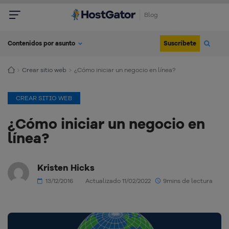
Blog
Suscríbete
Contenidos por asunto
Crear sitio web
¿Cómo iniciar un negocio en línea?
CREAR SITIO WEB
¿Cómo iniciar un negocio en
línea?
Kristen Hicks
13/12/2016
Actualizado 11/02/2022
9mins de lectura