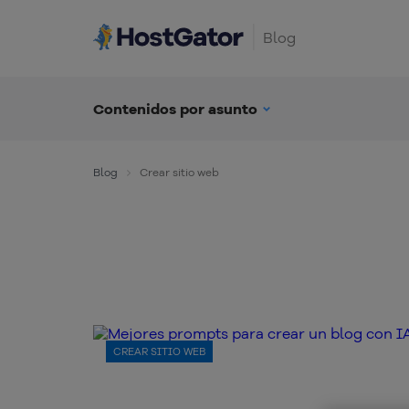
Blog
Contenidos por asunto
Blog
Crear sitio web
CREAR SITIO WEB