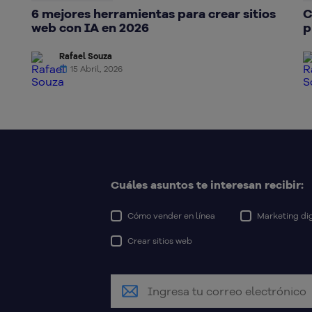
6 mejores herramientas para crear sitios
C
web con IA en 2026
p
Rafael Souza
15 Abril, 2026
Cuáles asuntos te interesan recibir:
Cómo vender en línea
Marketing dig
Crear sitios web