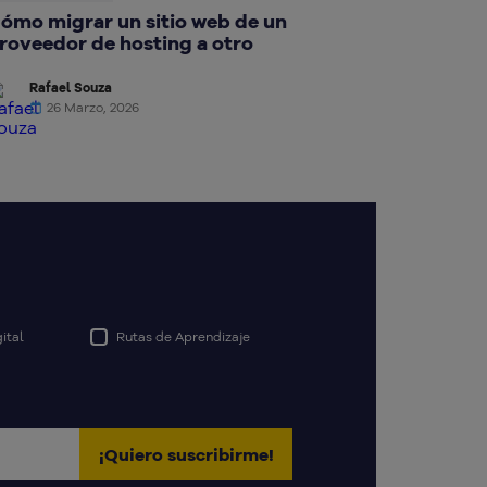
ómo migrar un sitio web de un
roveedor de hosting a otro
Rafael Souza
26 Marzo, 2026
ital
Rutas de Aprendizaje
¡Quiero suscribirme!