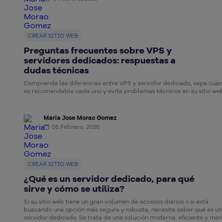
CREAR SITIO WEB
Preguntas frecuentes sobre VPS y
servidores dedicados: respuestas a
dudas técnicas
Comprenda las diferencias entre VPS y servidor dedicado, sepa cuá
es recomendable cada uno y evite problemas técnicos en su sitio we
Maria Jose Morao Gomez
05 Febrero, 2026
CREAR SITIO WEB
¿Qué es un servidor dedicado, para qué
sirve y cómo se utiliza?
Si su sitio web tiene un gran volumen de accesos diarios o si está
buscando una opción más segura y robusta, necesita saber qué es un
servidor dedicado. Se trata de una solución moderna, eficiente y me