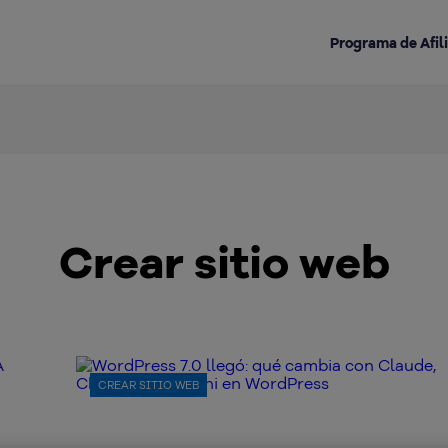
Programa de Afil
Destacado en la categoría:
Crear sitio web
CREAR SITIO WEB