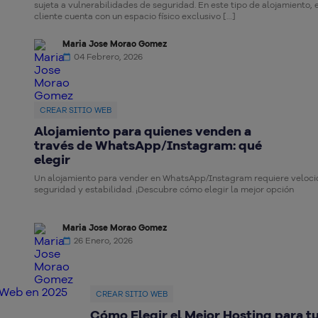
sujeta a vulnerabilidades de seguridad. En este tipo de alojamiento, 
cliente cuenta con un espacio físico exclusivo […]
Maria Jose Morao Gomez
04 Febrero, 2026
CREAR SITIO WEB
Alojamiento para quienes venden a
través de WhatsApp/Instagram: qué
elegir
Un alojamiento para vender en WhatsApp/Instagram requiere veloci
seguridad y estabilidad. ¡Descubre cómo elegir la mejor opción
Maria Jose Morao Gomez
26 Enero, 2026
CREAR SITIO WEB
Cómo Elegir el Mejor Hosting para t