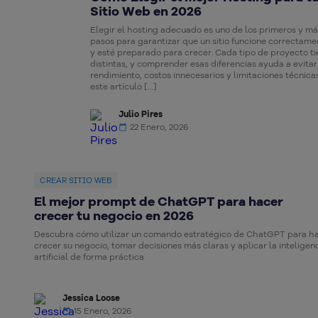
Sitio Web en 2026
Elegir el hosting adecuado es uno de los primeros y m
pasos para garantizar que un sitio funcione correctame
y esté preparado para crecer. Cada tipo de proyecto t
distintas, y comprender esas diferencias ayuda a evita
rendimiento, costos innecesarios y limitaciones técnicas
este artículo […]
Julio Pires
22 Enero, 2026
CREAR SITIO WEB
El mejor prompt de ChatGPT para hacer
crecer tu negocio en 2026
Descubra cómo utilizar un comando estratégico de ChatGPT para h
crecer su negocio, tomar decisiones más claras y aplicar la inteligen
artificial de forma práctica
Jessica Loose
15 Enero, 2026