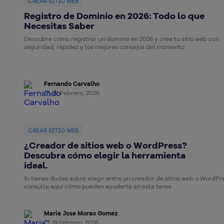
CREAR SITIO WEB
Registro de Dominio en 2026: Todo lo que
Necesitas Saber
Descubre cómo registrar un dominio en 2026 y crea tu sitio web con
seguridad, rapidez y los mejores consejos del momento.
Fernando Carvalho
25 Febrero, 2026
CREAR SITIO WEB
¿Creador de sitios web o WordPress?
Descubra cómo elegir la herramienta
ideal.
Si tienes dudas sobre elegir entre un creador de sitios web o WordPr
consulta aquí cómo pueden ayudarte en esta tarea.
Maria Jose Morao Gomez
19 Febrero, 2026