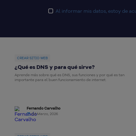
Al informar mis datos, estoy de a
CREAR SITIO WEB
¿Qué es DNS y para qué sirve?
Aprende más sobre qué es DNS, sus funciones y por qué es tan
importante para el buen funcionamiento de internet.
Fernando Carvalho
04 Marzo, 2026