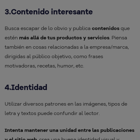
3.Contenido interesante
Busca escapar de lo obvio y publica
contenidos
que
estén
más allá de tus productos y servicios
. Piensa
también en cosas relacionadas a la empresa/marca,
dirigidas al público objetivo, como frases
motivadoras, recetas, humor, etc.
4.Identidad
Utilizar diversos patrones en las imágenes, tipos de
letra y textos puede confundir al lector.
Intenta mantener una unidad entre las publicaciones
y el sitio web
, crea una buena identidad visual y