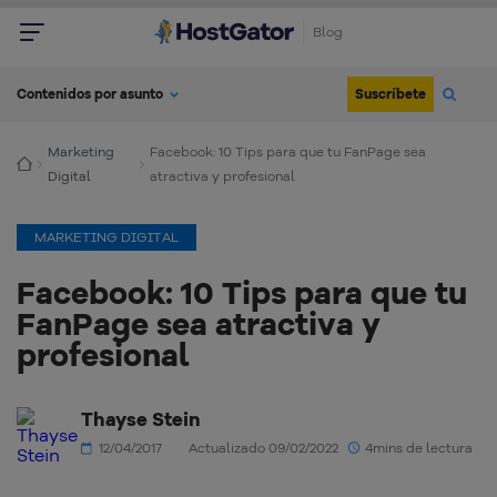
Blog
Suscríbete
Contenidos por asunto
Marketing
Facebook: 10 Tips para que tu FanPage sea
Digital
atractiva y profesional
MARKETING DIGITAL
Facebook: 10 Tips para que tu
FanPage sea atractiva y
profesional
Thayse Stein
12/04/2017
Actualizado 09/02/2022
4mins de lectura