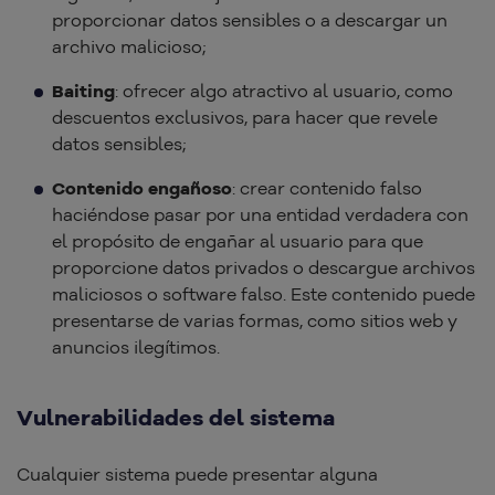
proporcionar datos sensibles o a descargar un
archivo malicioso;
Baiting
: ofrecer algo atractivo al usuario, como
descuentos exclusivos, para hacer que revele
datos sensibles;
Contenido engañoso
: crear contenido falso
haciéndose pasar por una entidad verdadera con
el propósito de engañar al usuario para que
proporcione datos privados o descargue archivos
maliciosos o software falso. Este contenido puede
presentarse de varias formas, como sitios web y
anuncios ilegítimos.
Vulnerabilidades del sistema
Cualquier sistema puede presentar alguna