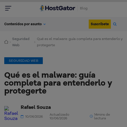
Blog
Suscríbete
Contenidos por asunto
Seguridad
Qué es el malware: guía completa para entenderlo y
Web
protegerte
SEGURIDAD WEB
Qué es el malware: guía
completa para entenderlo y
protegerte
Rafael Souza
Actualizado
14mins de
10/06/2026
10/06/2026
lectura