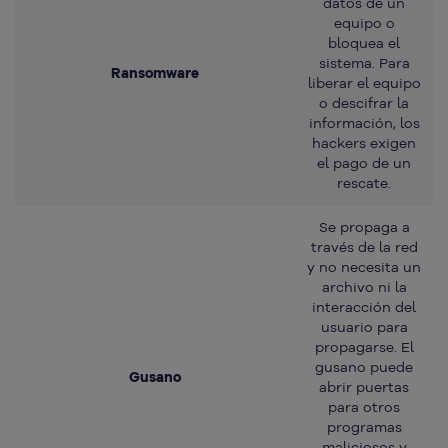
datos de un
equipo o
bloquea el
sistema. Para
Ransomware
liberar el equipo
o descifrar la
información, los
hackers exigen
el pago de un
rescate.
Se propaga a
través de la red
y no necesita un
archivo ni la
interacción del
usuario para
propagarse. El
gusano puede
Gusano
abrir puertas
para otros
programas
maliciosos y