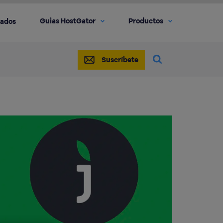
Guias HostGator
Productos
iados
Suscríbete