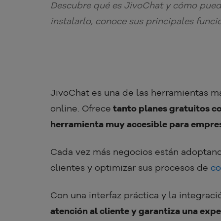
Descubre qué es JivoChat y cómo puede
instalarlo, conoce sus principales funci
JivoChat es una de las herramientas m
online. Ofrece
tanto planes gratuitos co
herramienta muy accesible para empres
Cada vez más negocios están adoptando
clientes y optimizar sus procesos de
co
Con una interfaz práctica y la integrac
atención al cliente y garantiza una exp