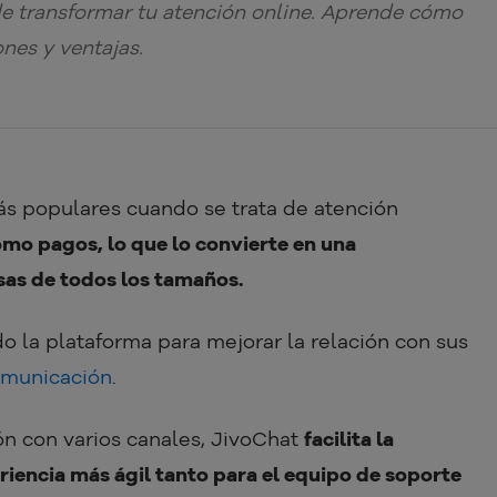
 transformar tu atención online. Aprende cómo
ones y ventajas.
ás populares cuando se trata de atención
mo pagos, lo que lo convierte en una
as de todos los tamaños.
 la plataforma para mejorar la relación con sus
municación
.
ión con varios canales, JivoChat
facilita la
eriencia más ágil tanto para el equipo de soporte