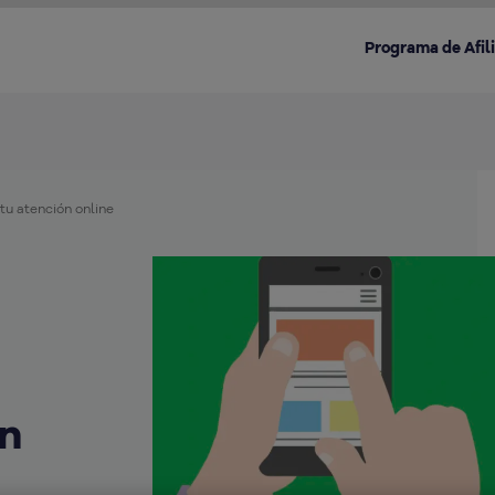
Programa de Afil
tu atención online
Destacado en la categoría:
ón