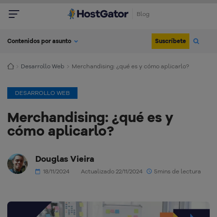
Blog
Suscríbete
Contenidos por asunto
Desarrollo Web
Merchandising: ¿qué es y cómo aplicarlo?
DESARROLLO WEB
Merchandising: ¿qué es y
cómo aplicarlo?
Douglas Vieira
18/11/2024
Actualizado 22/11/2024
5mins de lectura