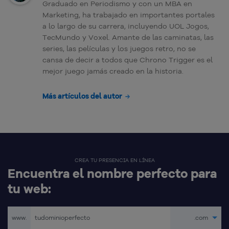
Graduado en Periodismo y con un MBA en
Marketing, ha trabajado en importantes portales
a lo largo de su carrera, incluyendo UOL Jogos,
TecMundo y Voxel. Amante de las caminatas, las
series, las películas y los juegos retro, no se
cansa de decir a todos que Chrono Trigger es el
mejor juego jamás creado en la historia.
Más artículos del autor
CREA TU PRESENCIA EN LÍNEA
Encuentra el nombre perfecto para
tu web:
www.
.com