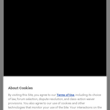
About Cookies
By visiting this Site, you agree to our
Terms of Use
, including its choice
of law, forum selection, dispute resolution, and class-action waiver
provisions. You also agree to our use of cookies and other
technologies that monitor your use of the Site. Your interactions on the