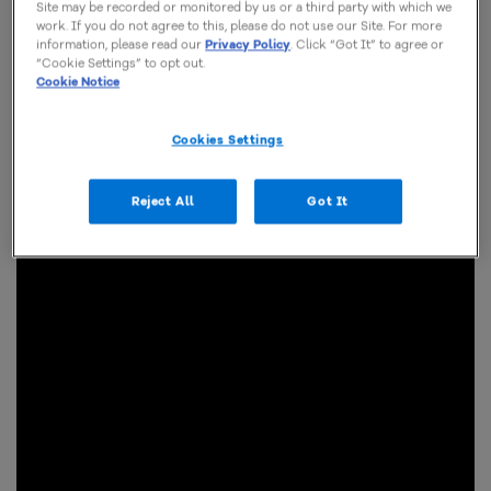
Site may be recorded or monitored by us or a third party with which we
work. If you do not agree to this, please do not use our Site. For more
information, please read our
Privacy Policy
. Click “Got It” to agree or
“Cookie Settings” to opt out.
Cookie Notice
Cookies Settings
Reject All
Got It