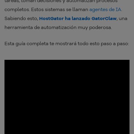
tareas, toman decisiones y automatizan procesos
completos. Estos sistemas se llaman
agentes de IA
.
Sabiendo esto,
HostGator ha lanzado GatorClaw
, una
herramienta de automatización muy poderosa.
Esta guía completa te mostrará todo esto paso a paso: