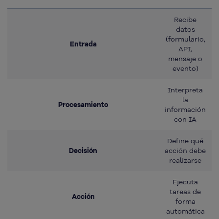
Recibe
datos
(formulario,
Entrada
API,
mensaje o
evento)
Interpreta
la
Procesamiento
información
con IA
Define qué
Decisión
acción debe
realizarse
Ejecuta
tareas de
Acción
forma
automática