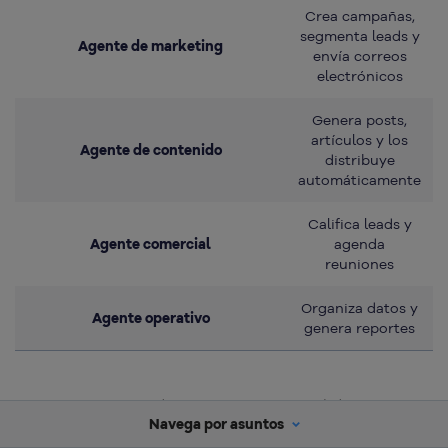
Crea campañas,
segmenta leads y
Agente de marketing
envía correos
electrónicos
Genera posts,
artículos y los
Agente de contenido
distribuye
automáticamente
Califica leads y
Agente comercial
agenda
reuniones
Organiza datos y
Agente operativo
genera reportes
Estos agentes pueden operar 24 horas al día,
Navega por asuntos
reduciendo tareas manuales.