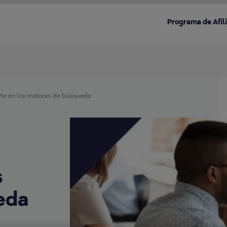
Programa de Afil
te en los motores de búsqueda
Destacado en la categoría:
s
eda