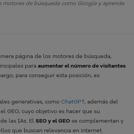
os motores de búsqueda como Google y aprende
rimera página de los motores de búsqueda,
rincipales para
aumentar el número de visitantes
rgo, para conseguir esta posición, es
ciales generativas, como
ChatGPT
, además del
 el GEO, cuyo objetivo es hacer que su
de las IAs. El
SEO y el GEO
se complementan y
los que buscan relevancia en internet.