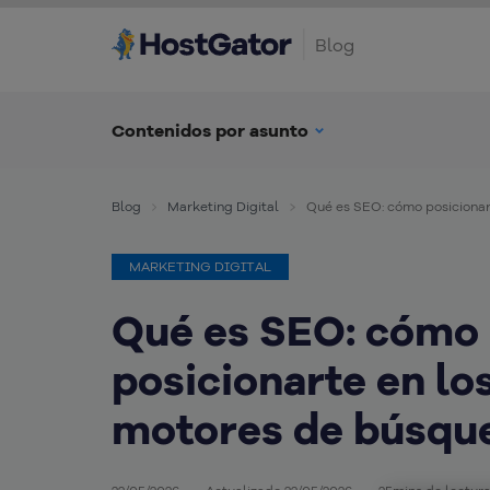
Blog
Contenidos por asunto
Blog
Marketing Digital
Qué es SEO: cómo posicionar
MARKETING DIGITAL
Qué es SEO: cómo
posicionarte en lo
motores de búsqu