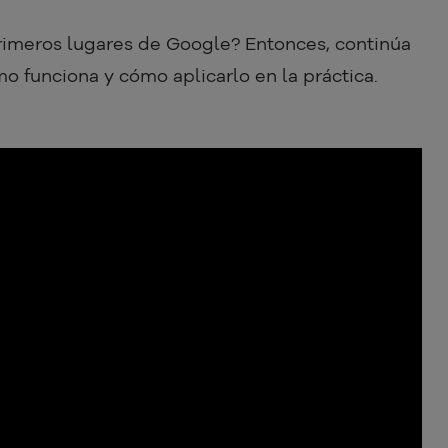
primeros lugares de Google? Entonces, continúa
 funciona y cómo aplicarlo en la práctica.