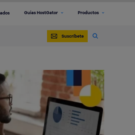
Guias HostGator
Productos
iados
Suscríbete