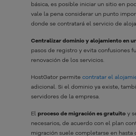
básica, es posible iniciar un sitio en p
vale la pena considerar un punto impor
donde se contratará el servicio de aloj
Centralizar dominio y alojamiento en un
pasos de registro y evita confusiones 
renovación de los servicios.
HostGator permite
contratar el alojami
adicional. Si el dominio ya existe, tamb
servidores de la empresa.
El
proceso de migración es gratuito
y s
necesarios, de acuerdo con el plan cont
migración suele completarse en hasta 