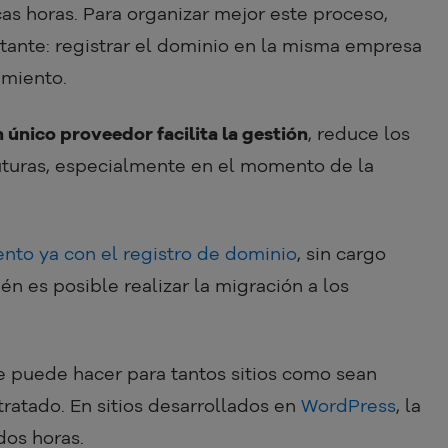
ocas horas. Para organizar mejor este proceso,
tante: registrar el dominio en la misma empresa
amiento.
 único proveedor facilita la gestión
, reduce los
futuras, especialmente en el momento de la
ento ya con el registro de dominio
, sin cargo
ién es posible realizar la migración a los
e puede hacer para tantos sitios como sean
ratado. En sitios desarrollados en
WordPress
, la
dos horas.