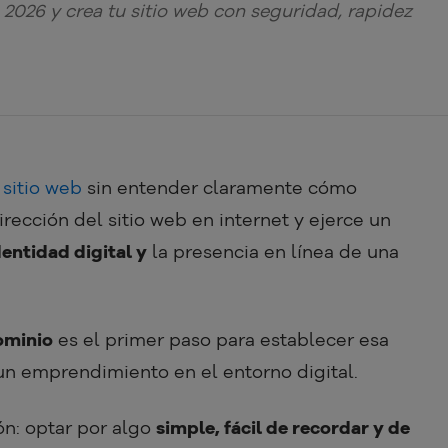
2026 y crea tu sitio web con seguridad, rapidez
 sitio web
sin entender claramente cómo
irección del sitio web en internet y ejerce un
dentidad digital y
la presencia en línea de una
ominio
es el primer paso para establecer esa
 un emprendimiento en el entorno digital.
n: optar por algo
simple, fácil de recordar y de