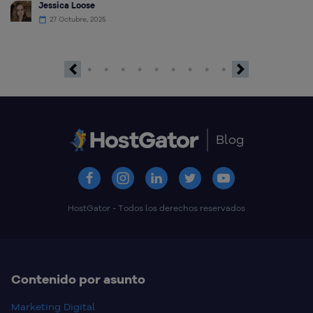
Jessica Loose
27 Octubre, 2025
Previous
Next
Blog
HostGator - Todos los derechos reservados
Contenido por asunto
Marketing Digital