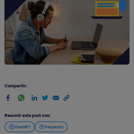
Compartir:
Resumir este post con:
ChatGPT
Perplexity