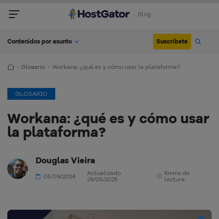
Blog
Suscríbete
Contenidos por asunto
Glosario
Workana: ¿qué es y cómo usar la plataforma?
GLOSARIO
Workana: ¿qué es y cómo usar
la plataforma?
Douglas Vieira
Actualizado
6mins de
05/09/2024
29/05/2025
lectura