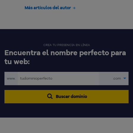
Más artículos del autor
CREA TU PRESENCIA EN LÍNEA
Encuentra el nombre perfecto para
tu web:
www.
.com
Buscar dominio