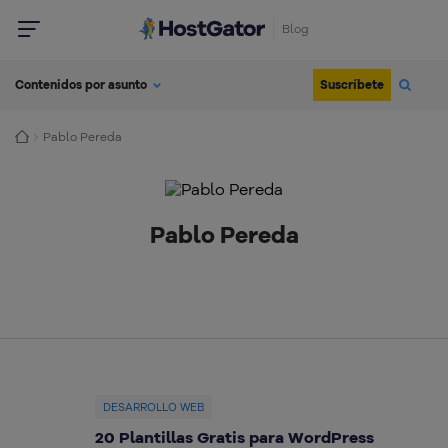
Blog
Suscríbete
Contenidos por asunto
Pablo Pereda
Pablo Pereda
DESARROLLO WEB
20 Plantillas Gratis para WordPress