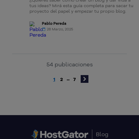
¿Quieres saber cómo crear un blog y dar vida a
tus ideas? Mirá esta guía completa para sacar tu
proyecto del papel y empezar tu propio blog.
Pablo Pereda
28 Marzo, 2025
54
publicaciones
1
2
7
...
Blog