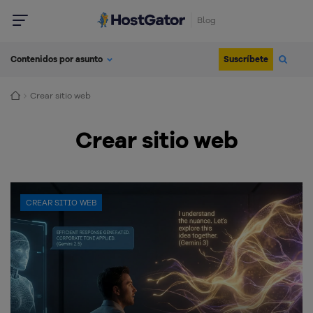
Blog
Suscríbete
Contenidos por asunto
Crear sitio web
Crear sitio web
CREAR SITIO WEB