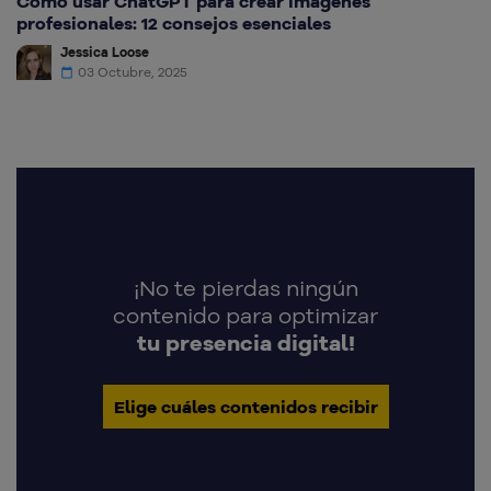
Cómo usar ChatGPT para crear imágenes
profesionales: 12 consejos esenciales
Jessica Loose
03 Octubre, 2025
¡No te pierdas ningún
contenido para optimizar
tu presencia digital!
Elige cuáles contenidos recibir