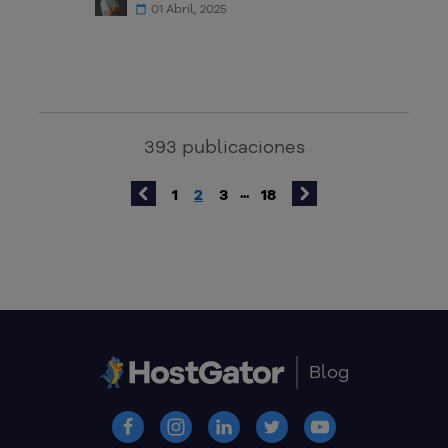
01 Abril, 2025
393
publicaciones
1
2
3
18
...
Blog