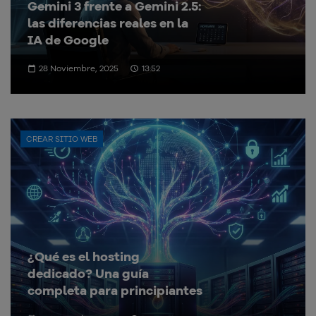
Gemini 3 frente a Gemini 2.5:
las diferencias reales en la
IA de Google
28 Noviembre, 2025
13:52
CREAR SITIO WEB
¿Qué es el hosting
dedicado? Una guía
completa para principiantes