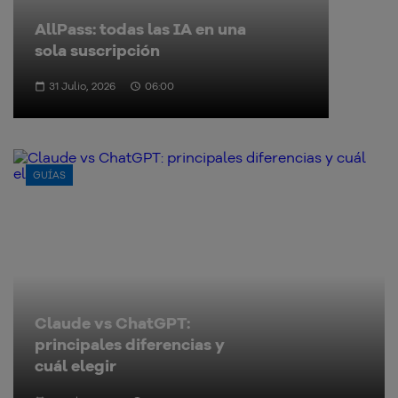
AllPass: todas las IA en una
sola suscripción
31 Julio, 2026
06:00
GUÍAS
Claude vs ChatGPT:
principales diferencias y
cuál elegir