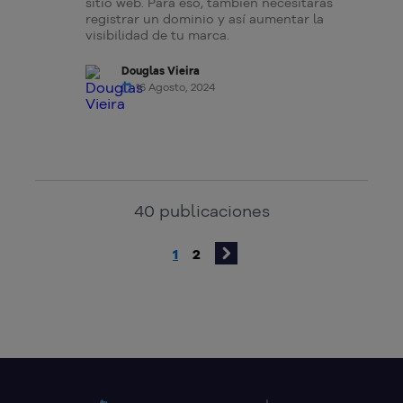
sitio web. Para eso, también necesitarás
registrar un dominio y así aumentar la
visibilidad de tu marca.
Douglas Vieira
16 Agosto, 2024
40
publicaciones
1
2