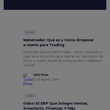
GUÍAS
Metatrader: Qué es y Cómo Empezar
a Usarlo para Trading
Entiende qué es MetaTrader, cómo instalarlo y
usar esta solución para operar en mercados de
forex y cripto desde la computadora, tableta o
celular.
Julio Pires
29 Agosto, 2025
GUÍAS
Odoo: El ERP Que Integra Ventas,
Inventario, Finanzas Y Más