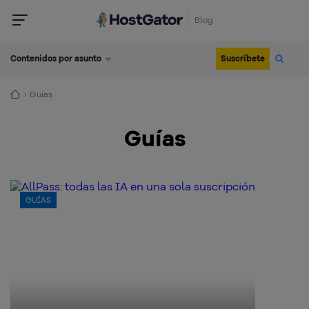
Blog
Suscríbete
Contenidos por asunto
Guías
Guías
GUÍAS