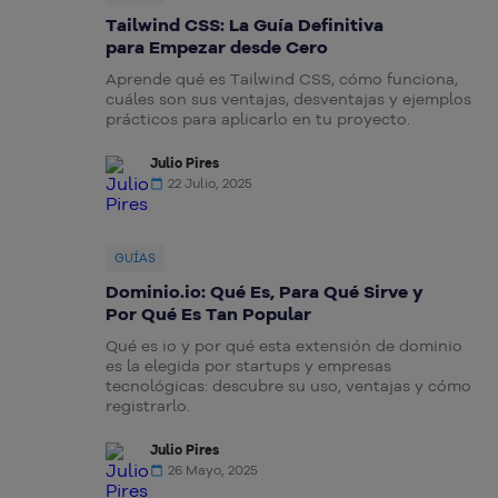
Tailwind CSS: La Guía Definitiva
para Empezar desde Cero
Aprende qué es Tailwind CSS, cómo funciona,
cuáles son sus ventajas, desventajas y ejemplos
prácticos para aplicarlo en tu proyecto.
Julio Pires
22 Julio, 2025
GUÍAS
Dominio.io: Qué Es, Para Qué Sirve y
Por Qué Es Tan Popular
Qué es io y por qué esta extensión de dominio
es la elegida por startups y empresas
tecnológicas: descubre su uso, ventajas y cómo
registrarlo.
Julio Pires
26 Mayo, 2025