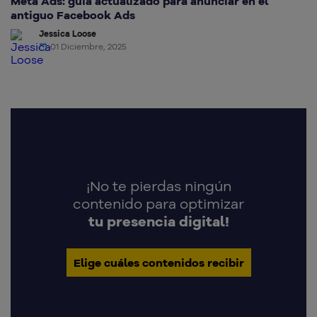
Meta Ads: guía actualizado para anunciar en el
antiguo Facebook Ads
Jessica Loose
01 Diciembre, 2025
¡No te pierdas ningún
contenido para optimizar
tu presencia digital!
Elige cuáles contenidos recibir