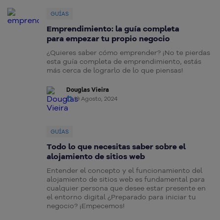
GUÍAS
Emprendimiento: la guía completa
para empezar tu propio negocio
¿Quieres saber cómo emprender? ¡No te pierdas
esta guía completa de emprendimiento, estás
más cerca de lograrlo de lo que piensas!
Douglas Vieira
19 Agosto, 2024
GUÍAS
Todo lo que necesitas saber sobre el
alojamiento de sitios web
Entender el concepto y el funcionamiento del
alojamiento de sitios web es fundamental para
cualquier persona que desee estar presente en
el entorno digital ¿Preparado para iniciar tu
negocio? ¡Empecemos!