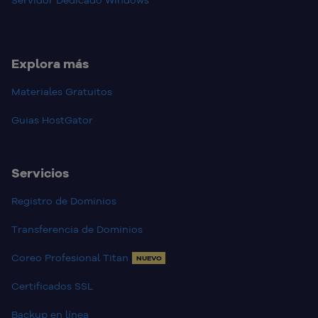
Servidor Dedicado Windows
Explora más
Materiales Gratuitos
Guias HostGator
Servicios
Registro de Dominios
Transferencia de Dominios
Coreo Profesional Titan
NUEVO
Certificados SSL
Backup en línea