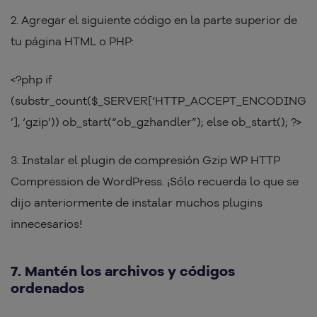
2. Agregar el siguiente código en la parte superior de
tu página HTML o PHP:
<?php if
(substr_count($_SERVER[‘HTTP_ACCEPT_ENCODING
’], ‘gzip’)) ob_start(“ob_gzhandler”); else ob_start(); ?>
3. Instalar el plugin de compresión Gzip WP HTTP
Compression de WordPress. ¡Sólo recuerda lo que se
dijo anteriormente de instalar muchos plugins
innecesarios!
7. Mantén los archivos y códigos
ordenados