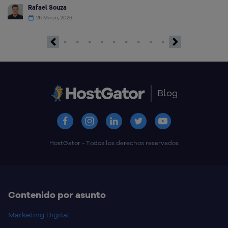
Rafael Souza
26 Marzo, 2026
Previous
Next
Blog
HostGator - Todos los derechos reservados
Contenido por asunto
Marketing Digital