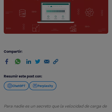
Compartir:
Resumir este post con:
ChatGPT
Perplexity
Para nadie es un secreto que la velocidad de carga de