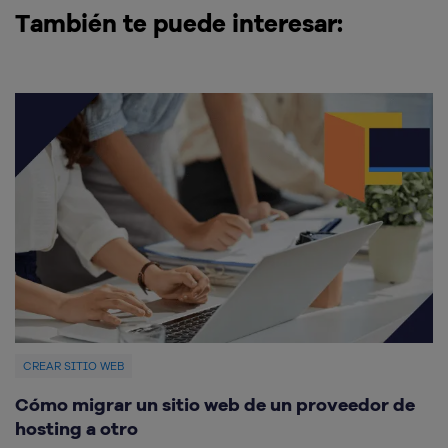
También te puede interesar:
CREAR SITIO WEB
C
Cómo migrar un sitio web de un proveedor de
M
hosting a otro