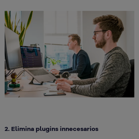
2. Elimina plugins innecesarios