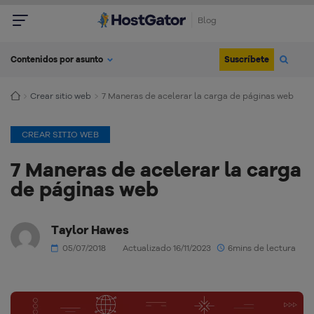
Blog
Suscríbete
Contenidos por asunto
Crear sitio web
7 Maneras de acelerar la carga de páginas web
CREAR SITIO WEB
7 Maneras de acelerar la carga
de páginas web
Taylor Hawes
05/07/2018
Actualizado 16/11/2023
6mins de lectura