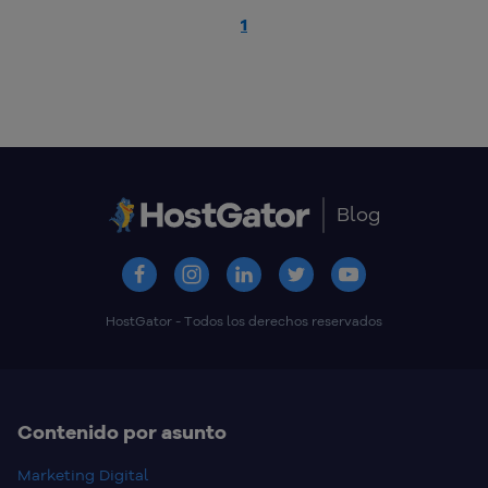
1
Blog
HostGator - Todos los derechos reservados
Contenido por asunto
Marketing Digital