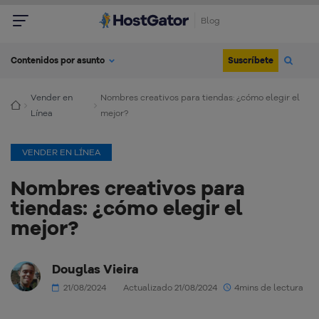
Blog
Suscríbete
Contenidos por asunto
Vender en
Nombres creativos para tiendas: ¿cómo elegir el
Línea
mejor?
VENDER EN LÍNEA
Nombres creativos para
tiendas: ¿cómo elegir el
mejor?
Douglas Vieira
21/08/2024
Actualizado 21/08/2024
4mins de lectura