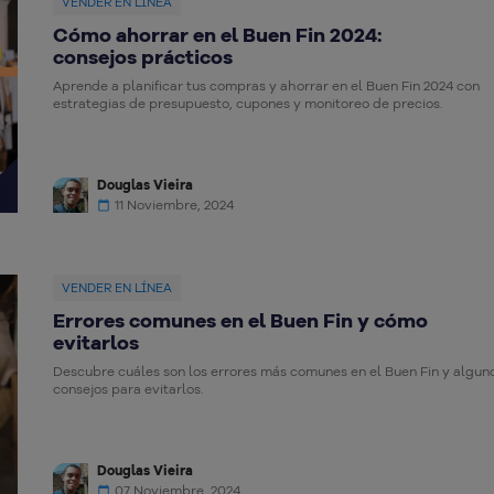
VENDER EN LÍNEA
Cómo ahorrar en el Buen Fin 2024:
consejos prácticos
Aprende a planificar tus compras y ahorrar en el Buen Fin 2024 con
estrategias de presupuesto, cupones y monitoreo de precios.
Douglas Vieira
11 Noviembre, 2024
VENDER EN LÍNEA
Errores comunes en el Buen Fin y cómo
evitarlos
Descubre cuáles son los errores más comunes en el Buen Fin y algun
consejos para evitarlos.
Douglas Vieira
07 Noviembre, 2024