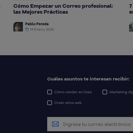
s
Cómo Empezar un Correo profesional:
7
las Mejores Prácticas
e
Pablo Pereda
14 Enero, 2025
Cuáles asuntos te interesan recibir:
Cómo vender en línea
Marketing dig
Crear sitios web