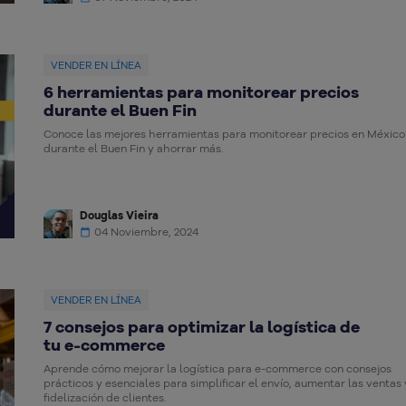
VENDER EN LÍNEA
6 herramientas para monitorear precios
durante el Buen Fin
Conoce las mejores herramientas para monitorear precios en México
durante el Buen Fin y ahorrar más.
Douglas Vieira
04 Noviembre, 2024
VENDER EN LÍNEA
7 consejos para optimizar la logística de
tu e-commerce
Aprende cómo mejorar la logística para e-commerce con consejos
prácticos y esenciales para simplificar el envío, aumentar las ventas 
fidelización de clientes.