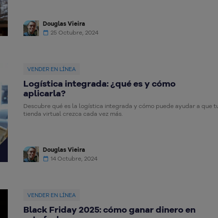
Douglas Vieira
25 Octubre, 2024
VENDER EN LÍNEA
Logística integrada: ¿qué es y cómo
aplicarla?
Descubre qué es la logística integrada y cómo puede ayudar a que t
tienda virtual crezca cada vez más.
Douglas Vieira
14 Octubre, 2024
VENDER EN LÍNEA
Black Friday 2025: cómo ganar dinero en