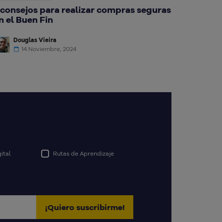
 consejos para realizar compras seguras
n el Buen Fin
Douglas Vieira
14 Noviembre, 2024
ital
Rutas de Aprendizaje
¡Quiero suscribirme!