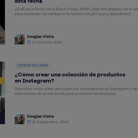
esta fecha
¿Cuál es la fecha de la Black Friday 2024? ¿Qué estrategias vas a us
para aumentar las ventas en tu tienda virtual? ¡Lee y descúbrelo!
Douglas Vieira
10 Octubre, 2024
VENDER EN LÍNEA
¿Cómo crear una colección de productos
en Instagram?
Descubre cómo crear una colección de productos en Instagram y util
esta función de la red social para promover tus artículos.
Douglas Vieira
25 Septiembre, 2024