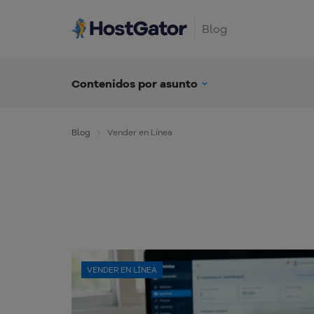
Blog
Contenidos por asunto
Blog
Vender en Línea
VENDER EN LÍNEA