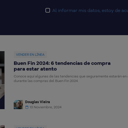
Al informar mis datos, estoy de a
VENDER EN LÍNEA
Buen Fin 2024: 6 tendencias de compra
para estar atento
Conoce aquí algunas de las tendencias que seguramente estarán en
durante las compras del Buen Fin 2024.
Douglas Vieira
13 Noviembre, 2024