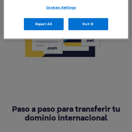
Cookies Settings
Reject All
Got It
Paso a paso para transferir tu
dominio internacional