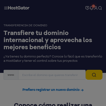
2
TRANSFERENCIA DE DOMINIO
Transfiere tu dominio
internacional y aprovecha los
mejores beneficios
¿Ya tienes tu dominio perfecto? Conoce lo fácil que es transferirlo
a HostGator y tener el control sobre tus proyectos
www.
Prefiero registrar un nuevo dominio
Conoce cómo realizar una