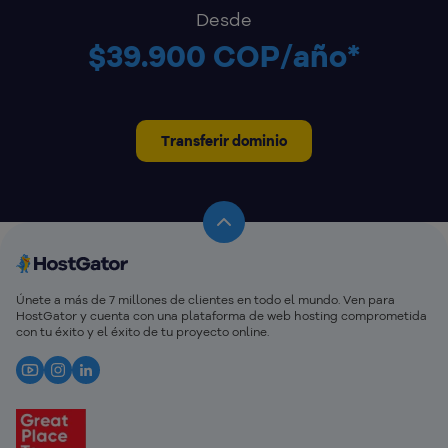
Desde
$39.900 COP/año*
Transferir dominio
Únete a más de 7 millones de clientes en todo el mundo. Ven para
HostGator y cuenta con una plataforma de web hosting comprometida
con tu éxito y el éxito de tu proyecto online.