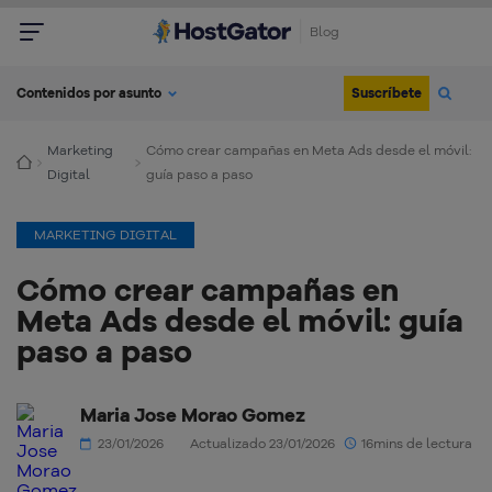
Blog
Suscríbete
Contenidos por asunto
Marketing
Cómo crear campañas en Meta Ads desde el móvil:
Digital
guía paso a paso
MARKETING DIGITAL
Cómo crear campañas en
Meta Ads desde el móvil: guía
paso a paso
Maria Jose Morao Gomez
23/01/2026
Actualizado 23/01/2026
16mins de lectura