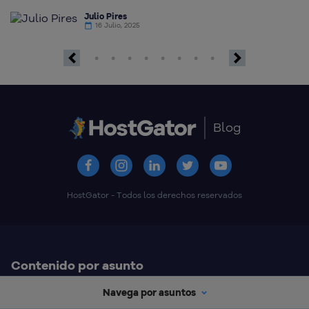
Julio Pires
16 Julio, 2025
Previous
Next
Blog
HostGator - Todos los derechos reservados
Contenido por asunto
Navega por asuntos
Marketing Digital