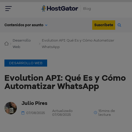
Blog
Suscríbete
Contenidos por asunto
Desarrollo
Evolution API: Qué Es y Cómo Automatizar
Web
WhatsApp
DESARROLLO WEB
Evolution API: Qué Es y Cómo
Automatizar WhatsApp
Julio Pires
Actualizado
15mins de
07/08/2025
07/08/2025
lectura