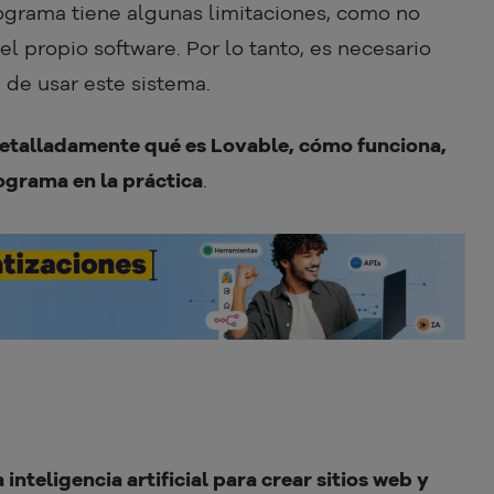
rograma tiene algunas limitaciones, como no
el propio software. Por lo tanto, es necesario
a de usar este sistema.
detalladamente qué es Lovable, cómo funciona,
ograma en la práctica
.
inteligencia artificial para crear sitios web y