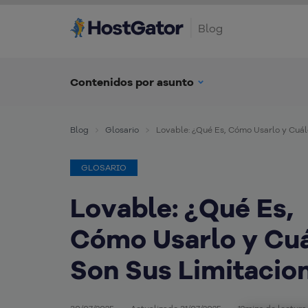
Blog
Contenidos por asunto
Blog
Glosario
Lovable: ¿Qué Es, Cómo Usarlo y Cuál
GLOSARIO
Lovable: ¿Qué Es,
Cómo Usarlo y Cu
Son Sus Limitacio