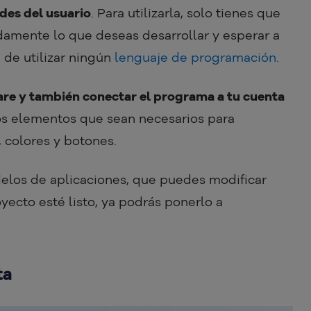
udes del usuario
. Para utilizarla, solo tienes que
adamente lo que deseas desarrollar y esperar a
 de utilizar ningún
lenguaje de programación.
are y también conectar el programa a tu cuenta
los elementos que sean necesarios para
, colores y botones.
delos de aplicaciones, que puedes modificar
yecto esté listo, ya podrás ponerlo a
ta