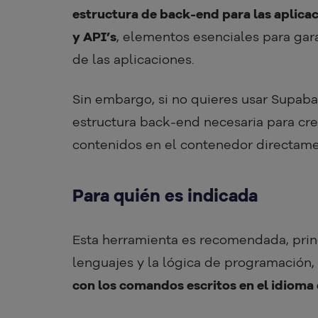
estructura de back-end para las aplic
y API’s
, elementos esenciales para gar
de las aplicaciones.
Sin embargo, si no quieres usar Supab
estructura back-end necesaria para cre
contenidos en el contenedor directam
Para quién es indicada
Esta herramienta es recomendada, prin
lenguajes y la lógica de programación
con los comandos escritos en el idioma 