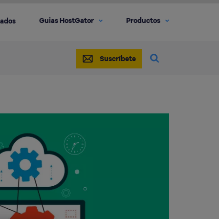
Guias HostGator
Productos
iados
Suscríbete