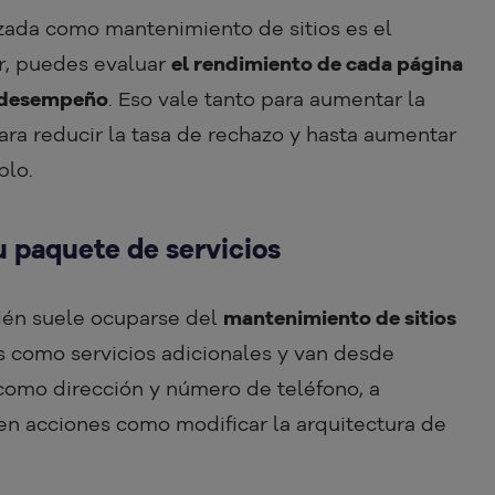
ada como mantenimiento de sitios es el
cir, puedes evaluar
el rendimiento de cada página
l desempeño
. Eso vale tanto para aumentar la
ara reducir la tasa de rechazo y hasta aumentar
plo.
tu paquete de servicios
ién suele ocuparse del
mantenimiento de sitios
 como servicios adicionales y van desde
como dirección y número de teléfono, a
n acciones como modificar la arquitectura de