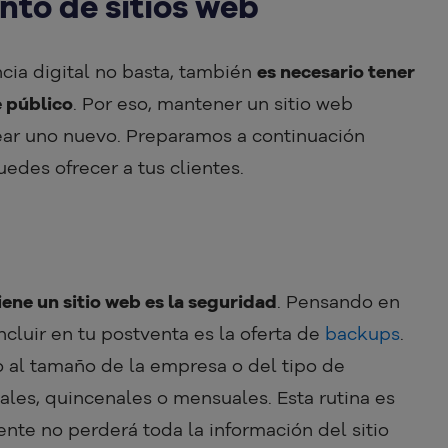
nto de sitios web
cia digital no basta, también
es necesario tener
e público
. Por eso, mantener un sitio web
ear uno nuevo. Preparamos a continuación
des ofrecer a tus clientes.
ene un sitio web es la seguridad
. Pensando en
cluir en tu postventa es la oferta de
backups
.
 al tamaño de la empresa o del tipo de
les, quincenales o mensuales. Esta rutina es
nte no perderá toda la información del sitio