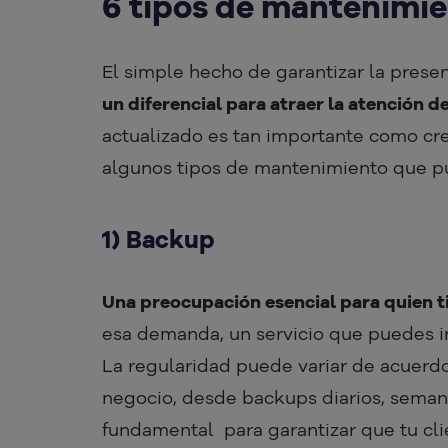
6 tipos de mantenimie
El simple hecho de garantizar la presen
un diferencial para atraer la atención d
actualizado es tan importante como cr
algunos tipos de mantenimiento que pue
1) Backup
Una preocupación esencial para quien ti
esa demanda, un servicio que puedes in
La regularidad puede variar de acuerdo
negocio, desde backups diarios, semana
fundamental para garantizar que tu clie