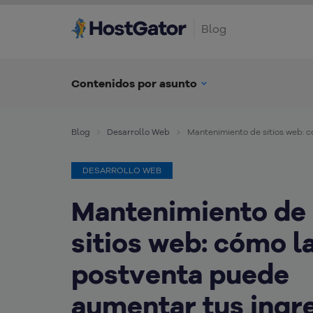
Blog
Contenidos por asunto
Blog
Desarrollo Web
Mantenimiento de sitios web: 
DESARROLLO WEB
Mantenimiento de
sitios web: cómo l
postventa puede
aumentar tus ingr