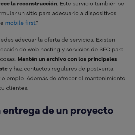
rece la reconstrucción
. Este servicio también se
rmular un sitio para adecuarlo a dispositivos
re
mobile first
?
uedes adecuar la oferta de servicios. Existen
elección de web hosting y servicios de SEO para
 cosas.
Mantén un archivo con los principales
ste
y haz contactos regulares de postventa.
or ejemplo. Además de ofrecer el mantenimiento
tu clientes.
a entrega de un proyecto