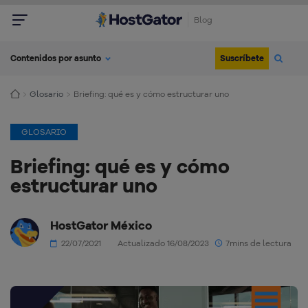
Blog
Suscríbete
Contenidos por asunto
Glosario
Briefing: qué es y cómo estructurar uno
GLOSARIO
Briefing: qué es y cómo
estructurar uno
HostGator México
22/07/2021
Actualizado 16/08/2023
7mins de lectura