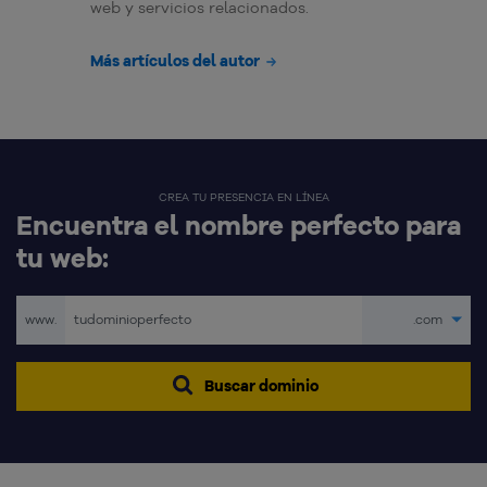
web y servicios relacionados.
Más artículos del autor
CREA TU PRESENCIA EN LÍNEA
Encuentra el nombre perfecto para
tu web:
www.
.com
Buscar dominio