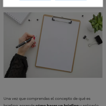
Una vez que comprendas el concepto de qué es
briefing, aprende
cómo hacer un briefing
y aplicarlo