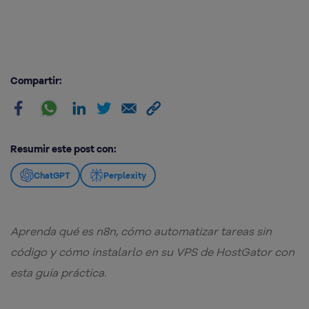
Compartir:
Resumir este post con:
ChatGPT
Perplexity
Aprenda qué es n8n, cómo automatizar tareas sin
código y cómo instalarlo en su VPS de HostGator con
esta guía práctica.