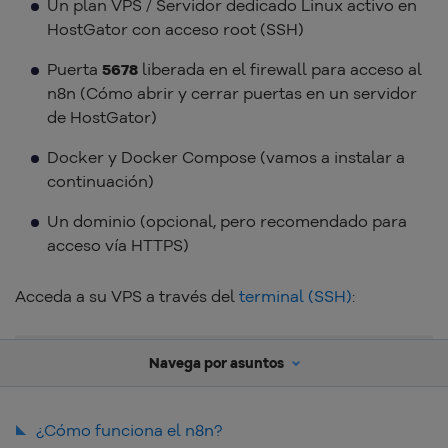
Un plan VPS / Servidor dedicado Linux activo en
HostGator con acceso root (SSH)
Puerta
5678
liberada en el firewall para acceso al
n8n (Cómo abrir y cerrar puertas en un servidor
de HostGator)
Docker y Docker Compose (vamos a instalar a
continuación)
Un dominio (opcional, pero recomendado para
acceso vía HTTPS)
Acceda a su VPS a través del
terminal (SSH)
:
ssh root@tu_IP_Del_SERVIDOR
Navega por asuntos
¿Cómo funciona el n8n?