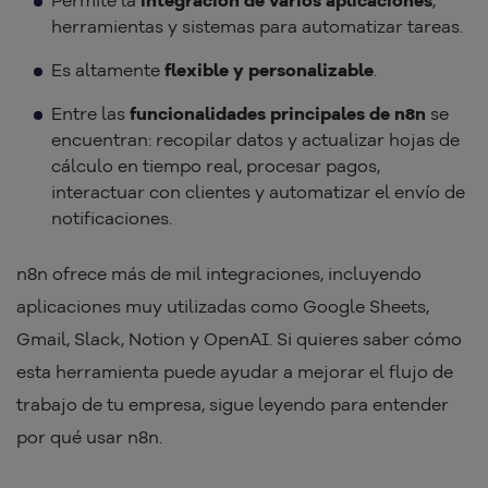
Permite la
integración de varios aplicaciones
,
herramientas y sistemas para automatizar tareas.
Es altamente
flexible y personalizable
.
Entre las
funcionalidades principales de n8n
se
encuentran: recopilar datos y actualizar hojas de
cálculo en tiempo real, procesar pagos,
interactuar con clientes y automatizar el envío de
notificaciones.
n8n ofrece más de mil integraciones, incluyendo
aplicaciones muy utilizadas como Google Sheets,
Gmail, Slack, Notion y OpenAI. Si quieres saber cómo
esta herramienta puede ayudar a mejorar el flujo de
trabajo de tu empresa, sigue leyendo para entender
por qué usar n8n.