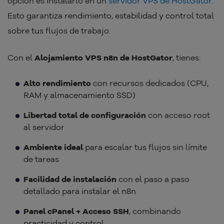
opción es instalarlo en un
servidor VPS de HostGator
.
Esto garantiza rendimiento, estabilidad y control total
sobre tus flujos de trabajo.
Con el
Alojamiento VPS n8n de HostGator
, tienes:
Alto rendimiento
con recursos dedicados (CPU,
RAM y almacenamiento SSD)
Libertad total de configuración
con acceso root
al servidor
Ambiente ideal
para escalar tus flujos sin límite
de tareas
Facilidad de instalación
con el paso a paso
detallado para instalar el n8n
Panel cPanel + Acceso SSH
, combinando
practicidad y control