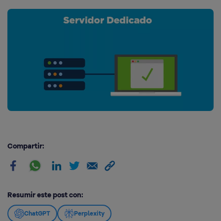
Compartir:
Resumir este post con:
ChatGPT
Perplexity