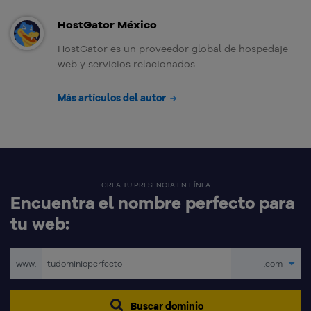
HostGator México
HostGator es un proveedor global de hospedaje
web y servicios relacionados.
Más artículos del autor
CREA TU PRESENCIA EN LÍNEA
Encuentra el nombre perfecto para
tu web:
www.
.com
Buscar dominio