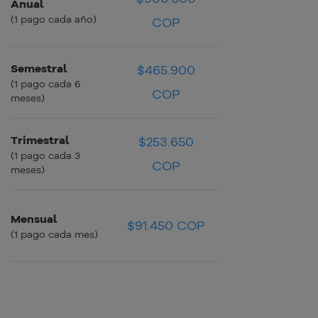
Anual
$75.550 COP
$75.550 COP
(1 pago cada año)
COP
Semestral
$465.900
$77.650 COP
$77.650 COP
(1 pago cada 6
COP
meses)
Trimestral
$253.650
$84.550 COP
$84.550 COP
(1 pago cada 3
COP
meses)
Mensual
$91.450 COP
$91.450 COP
$91.450 COP
(1 pago cada mes)