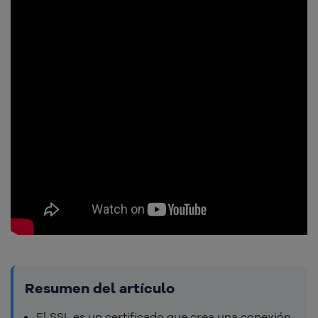
Resumen del artículo
El SSL es un certificado que crea una conexión