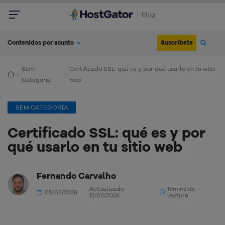
Blog
Suscríbete
Contenidos por asunto
Sem
Certificado SSL: qué es y por qué usarlo en tu sitio
Categoria
web
SEM CATEGORIA
Certificado SSL: qué es y por
qué usarlo en tu sitio web
Fernando Carvalho
Actualizado
15mins de
05/03/2026
12/03/2026
lectura