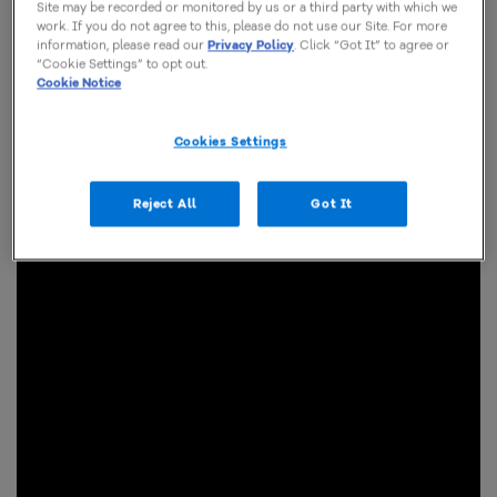
Site may be recorded or monitored by us or a third party with which we
work. If you do not agree to this, please do not use our Site. For more
information, please read our
Privacy Policy
. Click “Got It” to agree or
“Cookie Settings” to opt out.
Cookie Notice
Cookies Settings
Reject All
Got It