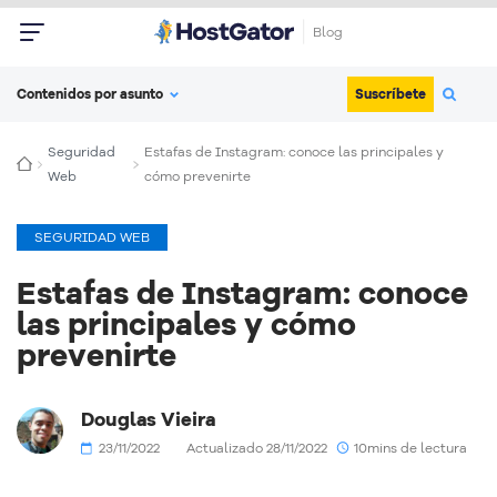
Blog
Suscríbete
Contenidos por asunto
Seguridad
Estafas de Instagram: conoce las principales y
Web
cómo prevenirte
SEGURIDAD WEB
Estafas de Instagram: conoce
las principales y cómo
prevenirte
Douglas Vieira
23/11/2022
Actualizado 28/11/2022
10mins de lectura