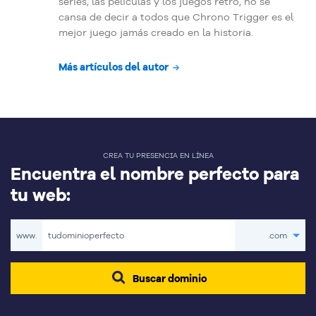
series, las películas y los juegos retro, no se
cansa de decir a todos que Chrono Trigger es el
mejor juego jamás creado en la historia.
Más artículos del autor
CREA TU PRESENCIA EN LÍNEA
Encuentra el nombre perfecto para
tu web:
www.
.com
Buscar dominio