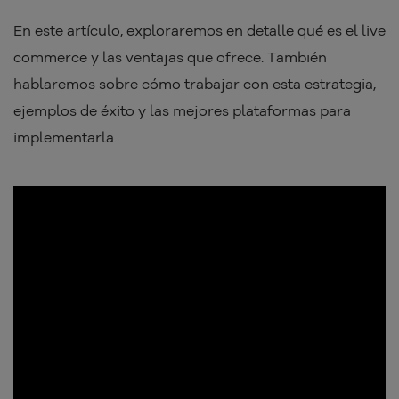
En este artículo, exploraremos en detalle qué es el live
commerce y las ventajas que ofrece. También
hablaremos sobre cómo trabajar con esta estrategia,
ejemplos de éxito y las mejores plataformas para
implementarla.