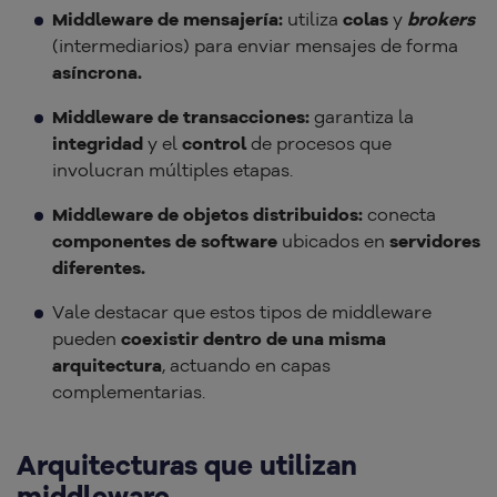
Middleware de mensajería:
utiliza
colas
y
brokers
(intermediarios) para enviar mensajes de forma
asíncrona.
Middleware de transacciones:
garantiza la
integridad
y el
control
de procesos que
involucran múltiples etapas.
Middleware de objetos distribuidos:
conecta
componentes de software
ubicados en
servidores
diferentes.
Vale destacar que estos tipos de middleware
pueden
coexistir dentro de una misma
arquitectura
, actuando en capas
complementarias.
Arquitecturas que utilizan
middleware