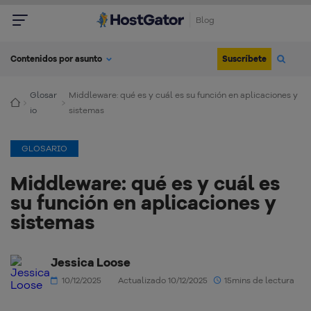
Blog
Suscríbete
Contenidos por asunto
Glosar
Middleware: qué es y cuál es su función en aplicaciones y
io
sistemas
GLOSARIO
Middleware: qué es y cuál es
su función en aplicaciones y
sistemas
Jessica Loose
10/12/2025
Actualizado 10/12/2025
15mins de lectura