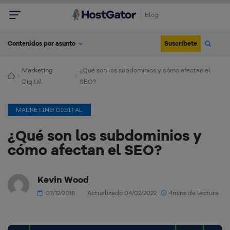
Blog
Suscríbete
Contenidos por asunto
Marketing
¿Qué son los subdominios y cómo afectan el
Digital
SEO?
MARKETING DIGITAL
¿Qué son los subdominios y
cómo afectan el SEO?
Kevin Wood
07/12/2016
Actualizado 04/02/2022
4mins de lectura