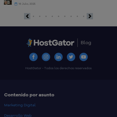
16 Julio, 2025
Previous
Next
Blog
HostGator - Todos los derechos reservados
Contenido por asunto
Marketing Digital
Desarrollo Web